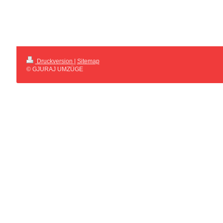
Druckversion
|
Sitemap
© GJURAJ UMZÜGE