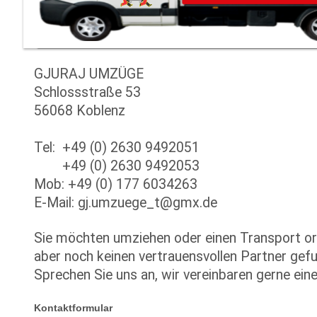
GJURAJ UMZÜGE
Schlossstraße 53
56068 Koblenz
Tel: +49 (0) 2630 9492051
+49 (0) 2630 9492053
Mob: +49 (0) 177 6034263
E-Mail: gj.umzuege_t@gmx.de
Sie möchten umziehen oder einen Transport or
aber noch keinen vertrauensvollen Partner gef
Sprechen Sie uns an, wir vereinbaren gerne ein
Kontaktformular