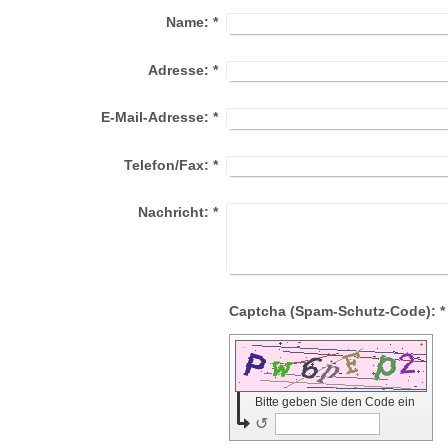
Name:
*
Adresse:
*
E-Mail-Adresse:
*
Telefon/Fax:
*
Nachricht:
*
Captcha (Spam-Schutz-Code): *
Bitte geben Sie den Code ein
↺